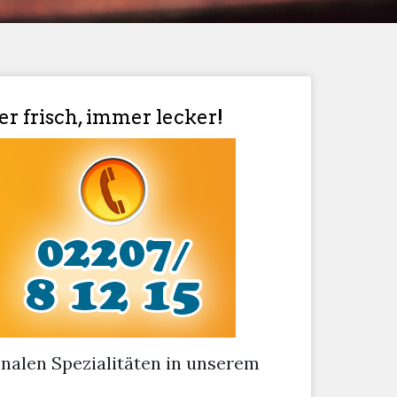
r frisch, immer lecker!
onalen Spezialitäten in unserem