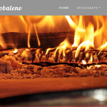
cobaleno
HOME
SPEISEKARTE