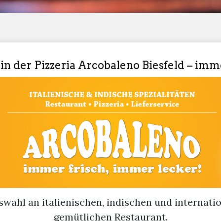
 der Pizzeria Arcobaleno Biesfeld – imme
ahl an italienischen, indischen und internati
gemütlichen Restaurant.